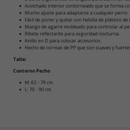
Acolchado interior contorneado que se forma co
Mucho ajuste para adaptarse a cualquier perro
Fácil de poner y quitar con hebilla de plástico de 
Mango de agarre moldeado para controlar al per
Ribete reflectante para seguridad nocturna.
Anillo en D para colocar accesorios.
Hecho de correas de PP que son suaves y fuerte
Talla:
Contorno Pecho
M: 62 - 79 cm
L: 70 - 90 cm