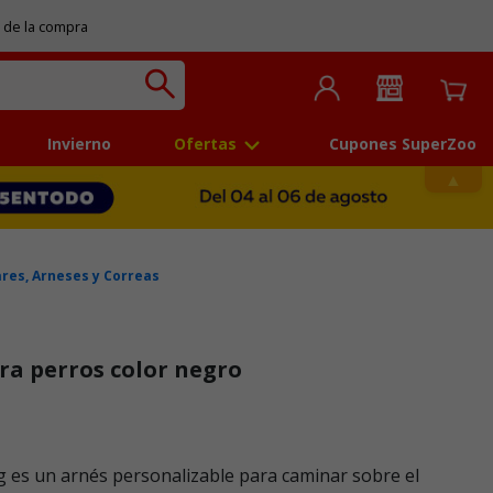
 de la compra
Invierno
Ofertas
Cupones SuperZoo
ares, Arneses y Correas
ra perros color negro
g es un arnés personalizable para caminar sobre el