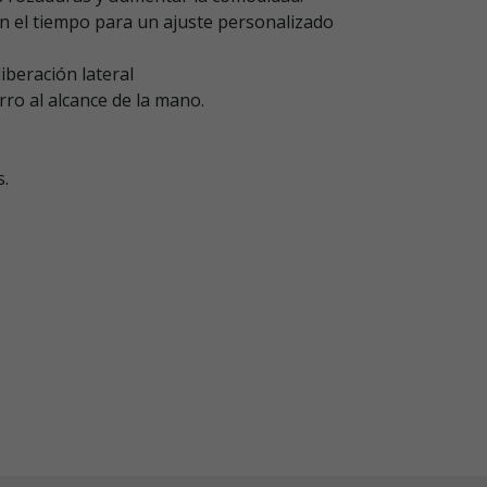
n el tiempo para un ajuste personalizado
liberación lateral
ro al alcance de la mano.
s.