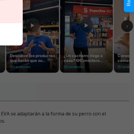
 EVA se adaptarán a la forma de su perro con el
os.