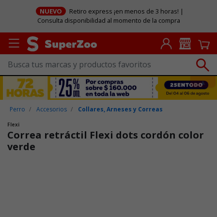
NUEVO
Retiro express ¡en menos de 3 horas! |
Consulta disponibilidad al momento de la compra
Perro
Accesorios
Collares, Arneses y Correas
Flexi
Correa retráctil Flexi dots cordón color
verde
Puntuación clientes: 5 de 5