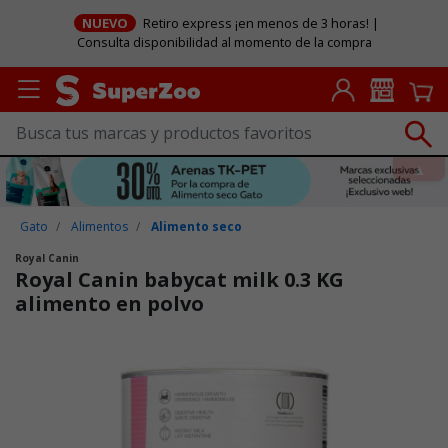
NUEVO
Retiro express ¡en menos de 3 horas! |
Consulta disponibilidad al momento de la compra
Gato
Alimentos
Alimento seco
Royal Canin
Royal Canin babycat milk 0.3 KG
alimento en polvo
Puntuación clientes: 3,1 de 5