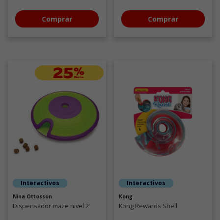
Portagolosinas para perros
Comprar
Comprar
Interactivos
Interactivos
Nina Ottosson
Kong
Dispensador maze nivel 2
Kong Rewards Shell