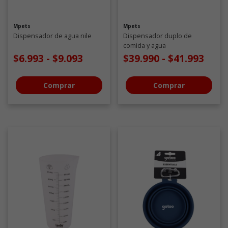
Mpets
Mpets
Dispensador de agua nile
Dispensador duplo de
comida y agua
$6.993
-
$9.093
$39.990
-
$41.993
Comprar
Comprar