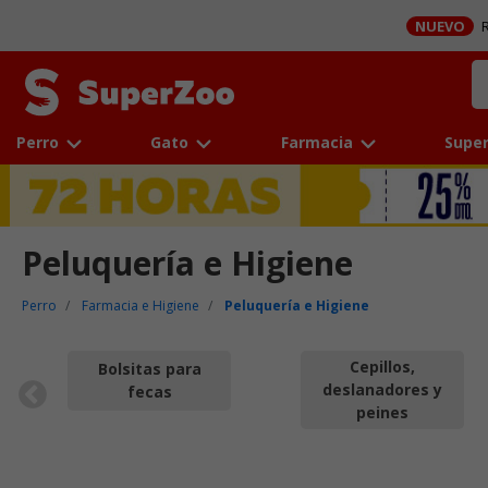
NUEVO
R
Perro
Gato
Farmacia
Super
Peluquería e Higiene
Perro
Farmacia e Higiene
Peluquería e Higiene
Cepillos,
Bolsitas para
deslanadores y
fecas
peines