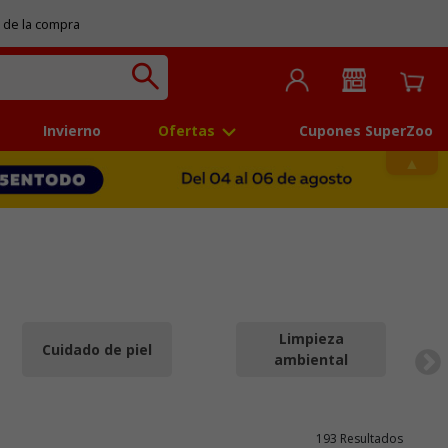
 de la compra
Invierno
Ofertas
Cupones SuperZoo
Limpieza
Cuidado de piel
ambiental
193 Resultados