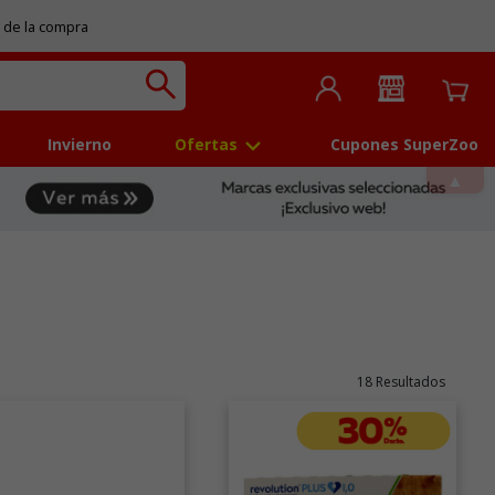
 de la compra
Invierno
Ofertas
Cupones SuperZoo
18 Resultados