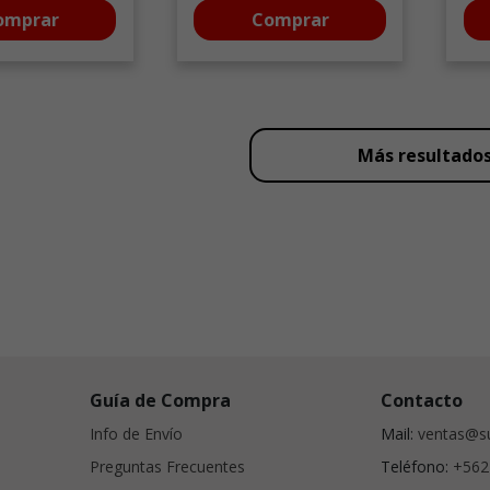
omprar
Comprar
Más resultado
Guía de Compra
Contacto
Info de Envío
Mail:
ventas@su
Preguntas Frecuentes
Teléfono:
+562