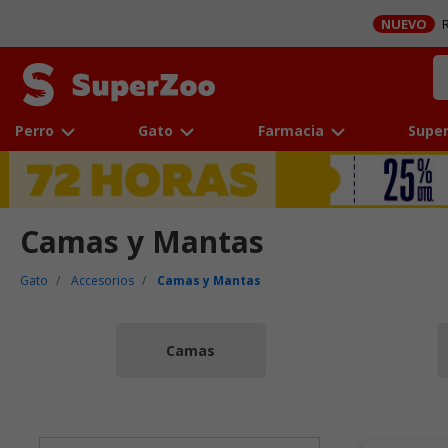
NUEVO
R
Perro
Gato
Farmacia
Super
Camas y Mantas
Gato
Accesorios
Camas y Mantas
Camas