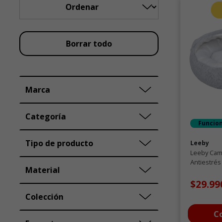
Borrar todo
Marca
Categoría
Funcio
Tipo de producto
Leeby
Leeby Cam
Antiestrés
Material
$29.99
Colección
C