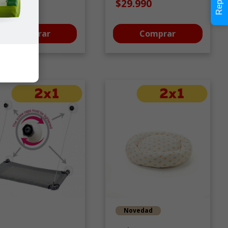
29.990
$29.990
Comprar
Comprar
Novedad