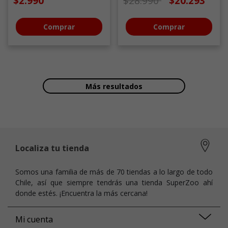
$2.990
$28.990
$20.293
Comprar
Comprar
Más resultados
Localiza tu tienda
Somos una familia de más de 70 tiendas a lo largo de todo
Chile, así que siempre tendrás una tienda SuperZoo ahí
donde estés. ¡Encuentra la más cercana!
Mi cuenta