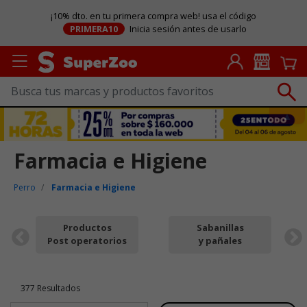
¡10% dto. en tu primera compra web! usa el código
PRIMERA10
Inicia sesión antes de usarlo
Farmacia e Higiene
Perro
Farmacia e Higiene
Productos
Sabanillas
Post operatorios
y pañales
377 Resultados