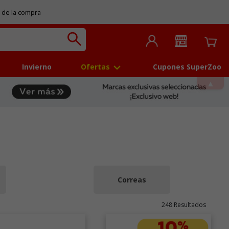
 de la compra
Invierno
Ofertas
Cupones SuperZoo
Correas
248 Resultados