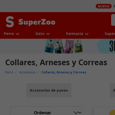
NUEVO
R
Perro
Gato
Farmacia
Super
Collares, Arneses y Correas
Perro
Accesorios
Collares, Arneses y Correas
Accesorios de paseo