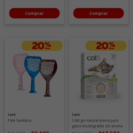
Comprar
Comprar
Catit
Catit
Pala Sanitaria
Catit go natural arena para
gatos biodegrable sin aroma