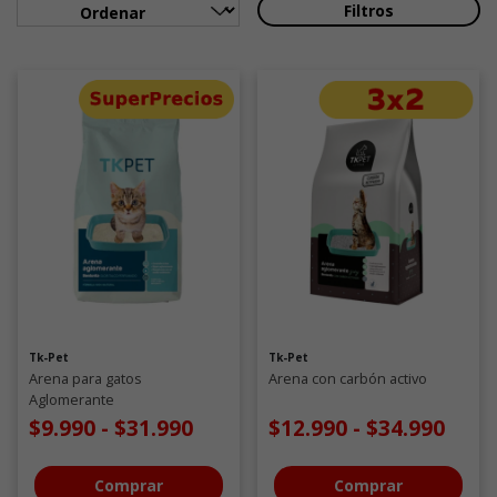
Filtros
Tk-Pet
Tk-Pet
Arena para gatos
Arena con carbón activo
Aglomerante
$9.990
-
$31.990
$12.990
-
$34.990
Comprar
Comprar