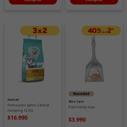
Novedad
Sanicat
Nice Care
Arena para gatos Sanicat
Pala handy max
clumping 12 KG
$16.990
$3.990