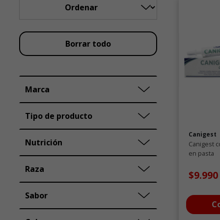
Borrar todo
Marca
Tipo de producto
Canigest
Nutrición
Canigest c
en pasta
Raza
$9.99
Sabor
C