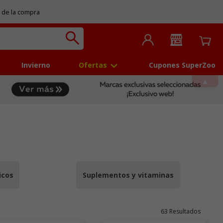
 de la compra
Invierno
Ofertas
Cupones SuperZoo
icos
Suplementos y vitaminas
63 Resultados