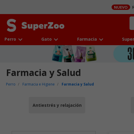
NUEVO
R
Perro
Gato
Farmacia
Super
Farmacia y Salud
Perro
Farmacia e Higiene
Farmacia y Salud
Antiestrés y relajación