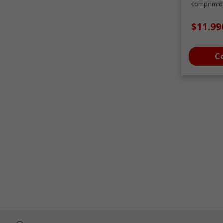
comprimid
$11.99
C