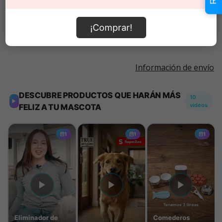
Añadir al carrito
¡Comprar!
Información de envío