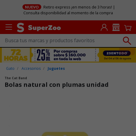
NUEVO
Retiro express ¡en menos de 3 horas! |
Consulta disponibilidad al momento de la compra
Gato
Accesorios
Juguetes
The Cat Band
Bolas natural con plumas unidad
Puntuación clientes: 4,2 de 5