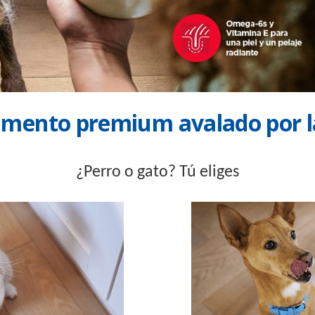
alimento premium avalado por l
¿Perro o gato? Tú eliges