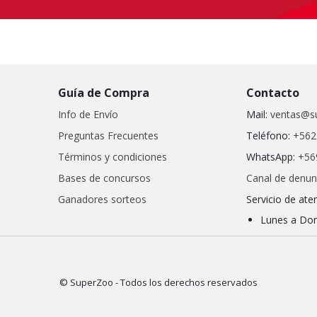
Guía de Compra
Contacto
Info de Envío
Mail:
ventas@su
Preguntas Frecuentes
Teléfono:
+562
Términos y condiciones
WhatsApp:
+56
Bases de concursos
Canal de denun
Ganadores sorteos
Servicio de ate
Lunes a Dom
© SuperZoo - Todos los derechos reservados