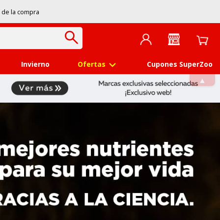
 de la compra
Invierno
Ofertas
Cupones SuperZoo