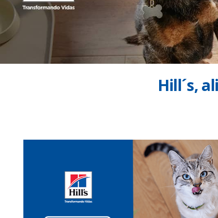
Hill´s, 