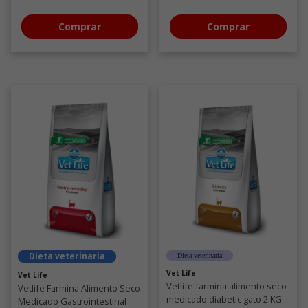
Comprar
Comprar
Dieta veterinaria
Dieta veterinaria
Vet Life
Vet Life
Vetlife farmina alimento seco
Vetlife Farmina Alimento Seco
medicado diabetic gato 2 KG
Medicado Gastrointestinal