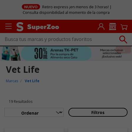
NUEVO
Retiro express ¡en menos de 3 horas! |
Consulta disponibilidad al momento de la compra
Vet Life
Marcas
Vet Life
19 Resultados
Filtros