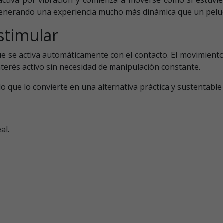
, generando una experiencia mucho más dinámica que un peluc
stimular
e se activa automáticamente con el contacto. El movimient
terés activo sin necesidad de manipulación constante.
 lo que lo convierte en una alternativa práctica y sustentable 
al.