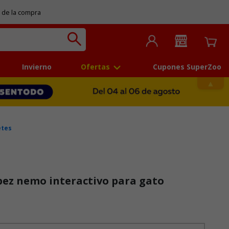
 de la compra
Invierno
Ofertas
Cupones SuperZoo
etes
pez nemo interactivo para gato