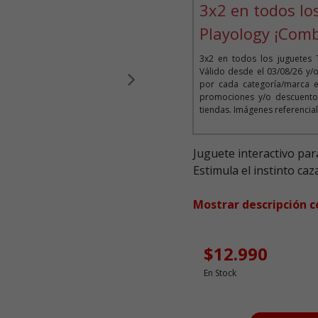
3x2 en todos lo
Playology ¡Comb
3x2 en todos los juguetes 
Válido desde el 03/08/26 y/
por cada categoría/marca e
Siguiente
promociones y/o descuentos
tiendas. Imágenes referencial
Juguete interactivo par
Estimula el instinto ca
Mostrar descripción 
$12.990
En Stock