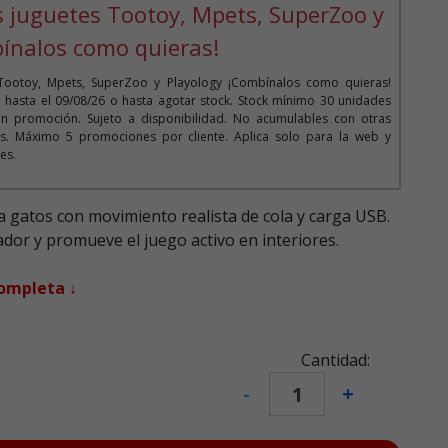
s juguetes Tootoy, Mpets, SuperZoo y
ínalos como quieras!
Tootoy, Mpets, SuperZoo y Playology ¡Combínalos como quieras!
o hasta el 09/08/26 o hasta agotar stock. Stock mínimo 30 unidades
n promoción. Sujeto a disponibilidad. No acumulables con otras
. Máximo 5 promociones por cliente. Aplica solo para la web y
es.
a gatos con movimiento realista de cola y carga USB.
zador y promueve el juego activo en interiores.
completa ↓
Cantidad:
-
+