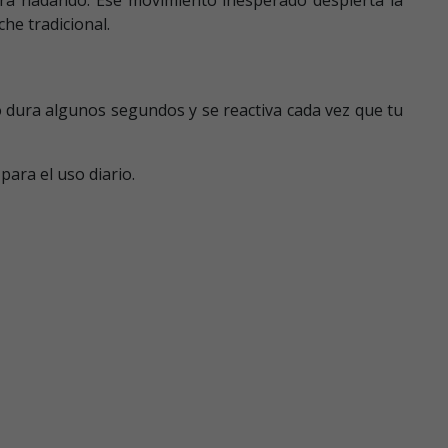
he tradicional.
o dura algunos segundos y se reactiva cada vez que tu
para el uso diario.