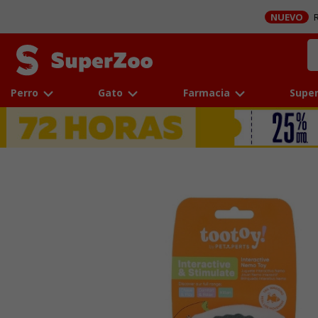
NUEVO
R
Perro
Gato
Farmacia
Super