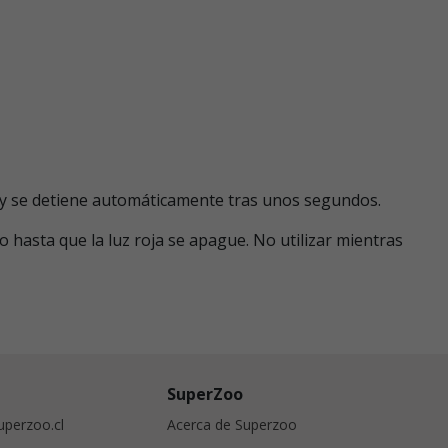
ón y se detiene automáticamente tras unos segundos.
hasta que la luz roja se apague. No utilizar mientras
SuperZoo
perzoo.cl
Acerca de Superzoo