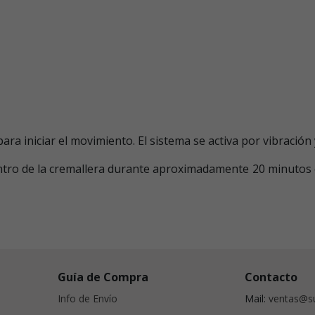
para iniciar el movimiento. El sistema se activa por vibraci
ntro de la cremallera durante aproximadamente 20 minutos o 
Guía de Compra
Contacto
Info de Envío
Mail:
ventas@su