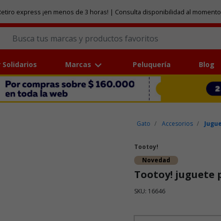
etiro express ¡en menos de 3 horas! | Consulta disponibilidad al momento
 Solidarios
Marcas
Peluquería
Blog
Gato
Accesorios
Jugu
Tootoy!
Novedad
Tootoy! juguete 
SKU: 16646
Puntuación clientes: 5 de 5