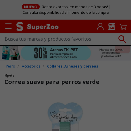
NUEVO
Retiro express ¡en menos de 3 horas! |
Consulta disponibilidad al momento de la compra
Perro
Accesorios
Collares, Arneses y Correas
Mpets
Correa suave para perros verde
Puntuación clientes: 5 de 5