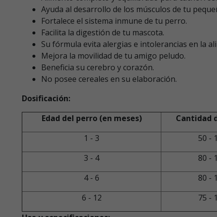
Ayuda al desarrollo de los músculos de tu pequ
Fortalece el sistema inmune de tu perro.
Facilita la digestión de tu mascota.
Su fórmula evita alergias e intolerancias en la a
Mejora la movilidad de tu amigo peludo.
Beneficia su cerebro y corazón.
No posee cereales en su elaboración.
Dosificación:
Edad del perro (en meses)
Cantidad d
1 - 3
50 - 
3 - 4
80 - 
4 - 6
80 - 
6 - 12
75 - 