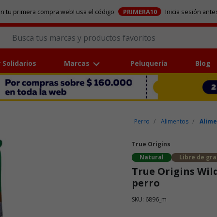
en tu primera compra web! usa el código
PRIMERA10
Inicia sesión ante
 Solidarios
Marcas
Peluquería
Blog
Perro
Alimentos
Alime
True Origins
Natural
Libre de gr
True Origins Wil
perro
SKU: 6896_m