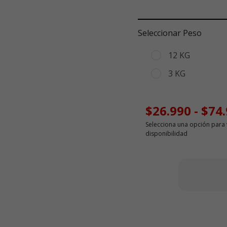
Seleccionar Peso
12 KG
3 KG
$26.990
-
$74
Selecciona una opción para 
disponibilidad