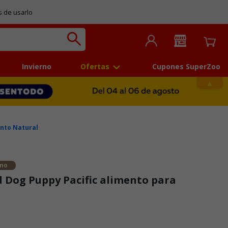
s de usarlo
Invierno
Ofertas
Cupones SuperZoo
nto Natural
ano
d Dog Puppy Pacific alimento para