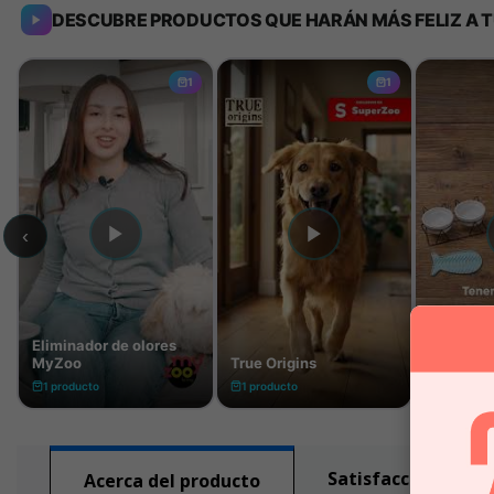
Satisfacción gara
Acerca del producto