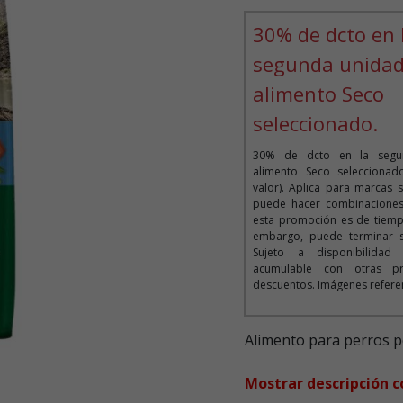
Puntuación clientes: 5 de 5
30% de dcto en 
segunda unidad
alimento Seco
seleccionado.
30% de dcto en la segu
alimento Seco selecciona
valor). Aplica para marcas 
puede hacer combinaciones.
esta promoción es de tiempo
embargo, puede terminar si
Sujeto a disponibilida
acumulable con otras p
descuentos. Imágenes referen
Alimento para perros p
Mostrar descripción 