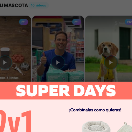
ntizada