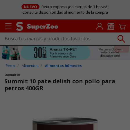
NUEVO
Retiro express ¡en menos de 3 horas! |
Consulta disponibilidad al momento de la compra
Perro
Alimentos
Alimentos húmedos
Summit10
Summit 10 pate delish con pollo para
perros 400GR
Puntuación clientes: 5 de 5