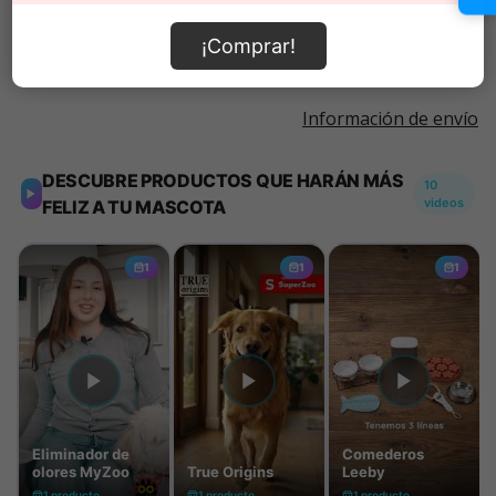
Añadir al carrito
¡Comprar!
Información de envío