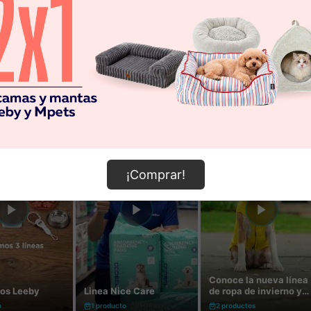
¡Comprar!