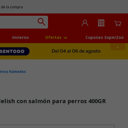
 de la compra
Invierno
Ofertas
Cupones SuperZoo
entos húmedos
elish con salmón para perros 400GR
 5