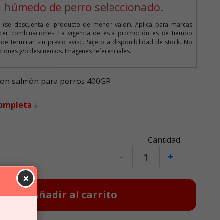
 húmedo de perro seleccionado.
 (se descuenta el producto de menor valor). Aplica para marcas
cer combinaciones. La vigencia de esta promoción es de tiempo
de terminar sin previo aviso. Sujeto a disponibilidad de stock. No
iones y/o descuentos. Imágenes referenciales.
 con salmón para perros 400GR
completa ↓
Cantidad:
-
+
×
Añadir al carrito