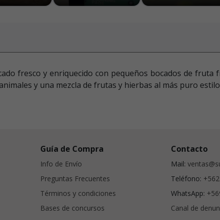
do fresco y enriquecido con pequeños bocados de fruta fre
animales y una mezcla de frutas y hierbas al más puro estil
Guía de Compra
Contacto
Info de Envío
Mail:
ventas@su
Preguntas Frecuentes
Teléfono:
+562
Términos y condiciones
WhatsApp:
+56
Bases de concursos
Canal de denun