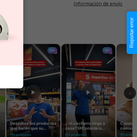
Información de envío
Reportar error