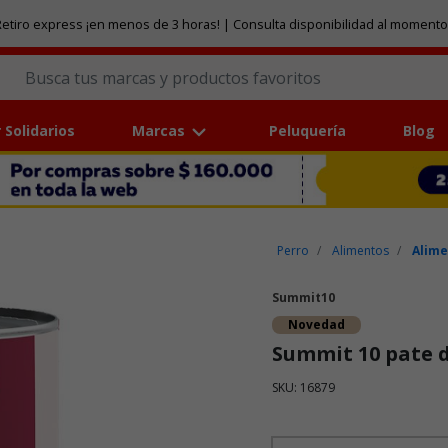
etiro express ¡en menos de 3 horas! | Consulta disponibilidad al momento
 Solidarios
Marcas
Peluquería
Blog
Perro
Alimentos
Alim
Summit10
Novedad
Summit 10 pate d
SKU: 16879
Puntuación clientes: 4,2 de