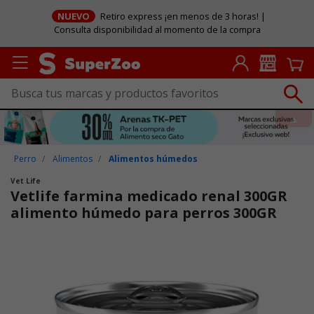
NUEVO
Retiro express ¡en menos de 3 horas! |
Consulta disponibilidad al momento de la compra
Perro
Alimentos
Alimentos húmedos
Vet Life
Vetlife farmina medicado renal 300GR
alimento húmedo para perros 300GR
Puntuación clientes: 3,4 de 5