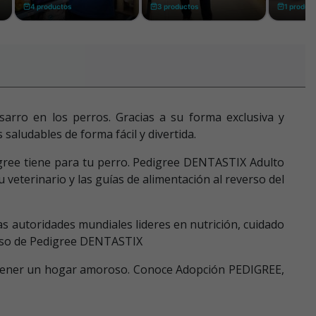
arro en los perros. Gracias a su forma exclusiva y
saludables de forma fácil y divertida.
igree tiene para tu perro. Pedigree DENTASTIX Adulto
eterinario y las guías de alimentación al reverso del
s autoridades mundiales lideres en nutrición, cuidado
l uso de Pedigree DENTASTIX
 tener un hogar amoroso. Conoce Adopción PEDIGREE,