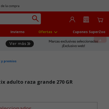
 de la compra
Invierno
Ofertas
Cupones SuperZoo
 y premios
ix adulto raza grande 270 GR
eleccionados.