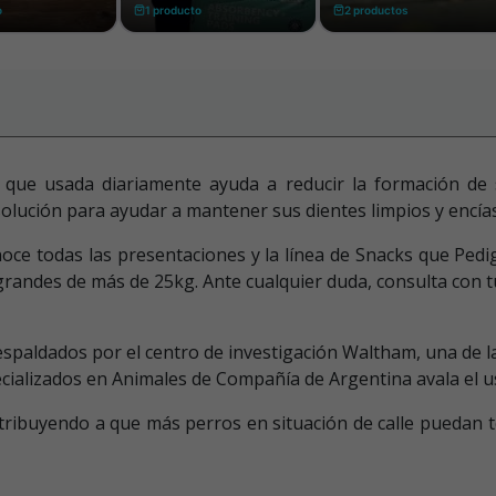
ue usada diariamente ayuda a reducir la formación de s
olución para ayudar a mantener sus dientes limpios y encías 
ce todas las presentaciones y la línea de Snacks que Ped
ndes de más de 25kg. Ante cualquier duda, consulta con tu v
aldados por el centro de investigación Waltham, una de la
pecializados en Animales de Compañía de Argentina avala e
tribuyendo a que más perros en situación de calle puedan