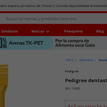
etiro express ¡en menos de 3 horas! | Consulta disponibilidad al momento
 Solidarios
Marcas
Peluquería
Blog
Perro
Alimentos
Snack
Pedigree
Pedigree dentast
SKU: 15605
Puntuación clientes: 5 de 5
4x3 en snacks s