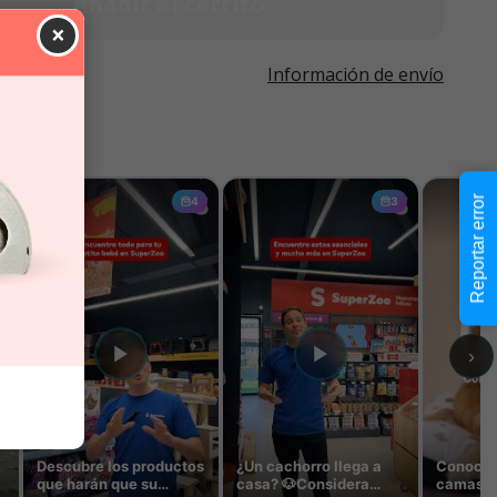
Añadir al carrito
×
Información de envío
Reportar error