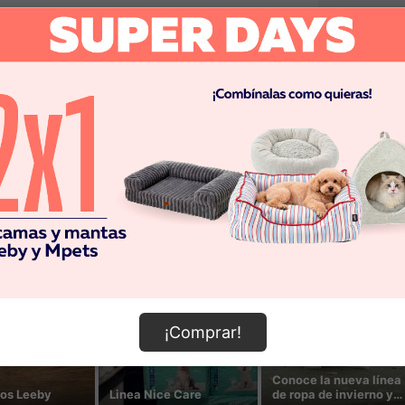
¡Comprar!