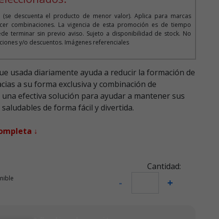
 (se descuenta el producto de menor valor). Aplica para marcas
cer combinaciones. La vigencia de esta promoción es de tiempo
de terminar sin previo aviso. Sujeto a disponibilidad de stock. No
iones y/o descuentos. Imágenes referenciales
que usada diariamente ayuda a reducir la formación de
acias a su forma exclusiva y combinación de
s una efectiva solución para ayudar a mantener sus
 saludables de forma fácil y divertida.
completa ↓
Cantidad:
nible
-
+