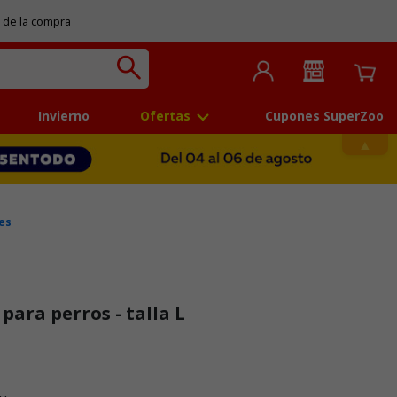
 de la compra
Invierno
Ofertas
Cupones SuperZoo
es
para perros - talla L