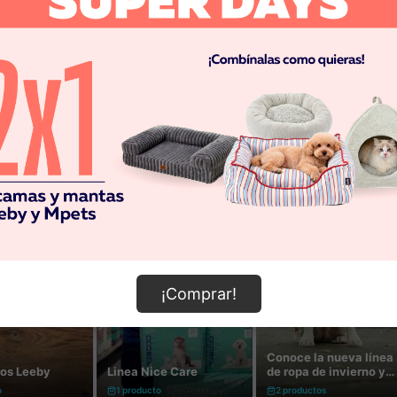
¡Comprar!