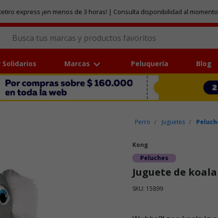
etiro express ¡en menos de 3 horas! | Consulta disponibilidad al momento
 Solidarios
Marcas
Peluquería
Blog
Perro
Juguetes
Peluch
Kong
Peluches
Juguete de koala 
SKU: 15899
Puntuación clientes: 5 de 5