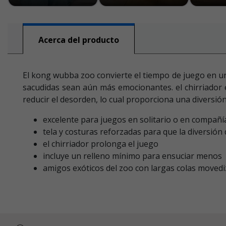
Acerca del producto
El kong wubba zoo convierte el tiempo de juego en un s
sacudidas sean aún más emocionantes. el chirriador e
reducir el desorden, lo cual proporciona una diversió
excelente para juegos en solitario o en compañí
tela y costuras reforzadas para que la diversión
el chirriador prolonga el juego
incluye un relleno mínimo para ensuciar menos
amigos exóticos del zoo con largas colas movediz