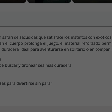
afari de sacudidas que satisface los instintos con exóticos 
n el cuerpo prolonga el juego. el material reforzado permi
n duradera. ideal para aventurarse en solitario o en compañí
a
 de buscar y tironear sea más duradera
as para divertirse sin parar