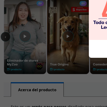
Acerca del producto
Este es un
arnés para perros
diseñado para entre