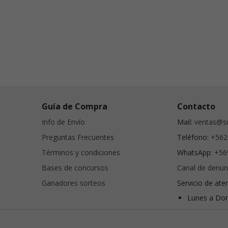
Guía de Compra
Contacto
Info de Envío
Mail:
ventas@su
Preguntas Frecuentes
Teléfono:
+562
Términos y condiciones
WhatsApp:
+56
Bases de concursos
Canal de denun
Ganadores sorteos
Servicio de ate
Lunes a Dom