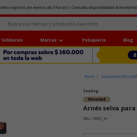
etiro express ¡en menos de 3 horas! | Consulta disponibilidad al momento
 Solidarios
Marcas
Peluquería
Blog
Perro
Accesorios NO USA
ZeeDog
Novedad
Arnés selva para
SKU: 16921_m
Puntuación clientes: 4,4 de