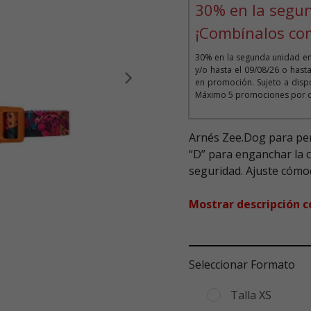
30% en la segu
¡Combínalos co
30% en la segunda unidad en
y/o hasta el 09/08/26 o has
en promoción. Sujeto a disp
Siguiente
Máximo 5 promociones por cli
Arnés Zee.Dog para perr
“D” para enganchar la 
seguridad. Ajuste cómo
Mostrar descripción 
Seleccionar Formato
Talla XS