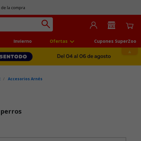
 de la compra
Invierno
Ofertas
Cupones SuperZoo
R
Accesorios Arnés
 perros
 5