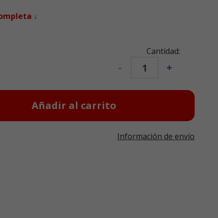
completa ↓
Cantidad:
-
+
Añadir al carrito
Información de envío