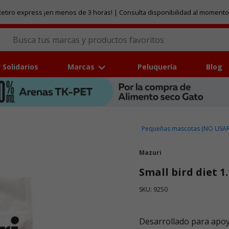
etiro express ¡en menos de 3 horas! | Consulta disponibilidad al momento
 Solidarios
Marcas
Peluquería
Blog
Pequeñas mascotas (NO USAR
Mazuri
Small bird diet 1
SKU: 9250
Puntuación clientes: 4,9 de
Desarrollado para apoy