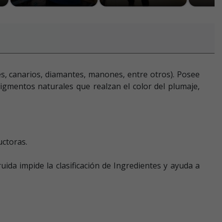
es, canarios, diamantes, manones, entre otros). Posee
gmentos naturales que realzan el color del plumaje,
uctoras.
ida impide la clasificación de Ingredientes y ayuda a