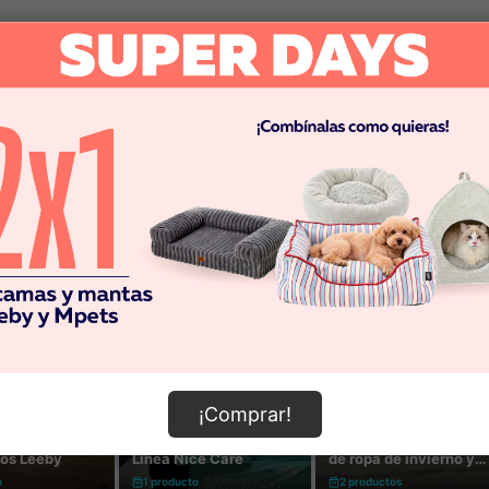
¡Comprar!