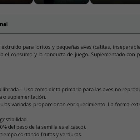
nal
 extruido para loritos y pequeñas aves (catitas, inseparabl
la el consumo y la conducta de juego. Suplementado con pi
ilibrada – Uso como dieta primaria para las aves no reprod
a o suplementación.
ulas variadas proporcionan enriquecimiento. La forma extru
estibilidad.
% del peso de la semilla es el casco).
 tiempo cortando frutas y verduras.