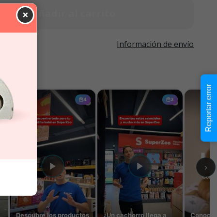
Añadir al carrito
×
Información de envío
Reportar error