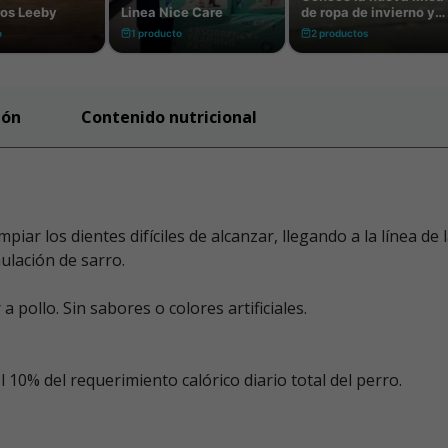
ión
Contenido nutricional
iar los dientes difíciles de alcanzar, llegando a la línea de l
lación de sarro.
 pollo. Sin sabores o colores artificiales.
 10% del requerimiento calórico diario total del perro.