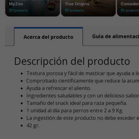
Guía de alimentac
Acerca del producto
Descripción del producto
Textura porosa y fácil de masticar que ayuda a limp
Comprobado científicamente que reduce la acumu
Ayuda a refrescar el aliento.
Ingredientes saludables y con un delicioso sabor a
Tamaño del snack ideal para raza pequeña.
1 unidad al día para perros entre 2 a 9 Kg.
La ingestión de este producto no debe exceder el
42 gr.