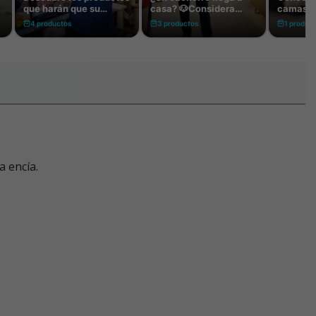
a encía.