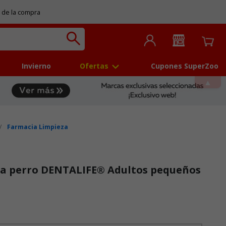
 de la compra
Invierno
Ofertas
Cupones SuperZoo
Farmacia Limpieza
ra perro DENTALIFE® Adultos pequeños
 5