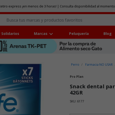
etiro express ¡en menos de 3 horas! | Consulta disponibilidad al momento
 Solidarios
Marcas
Peluquería
Blog
Perro
Farmacia NO USAR
Pro Plan
Snack dental pa
42GR
SKU: 6177
Puntuación clientes: 3,4 de