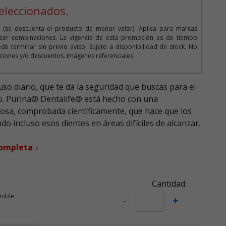
eleccionados.
 (se descuenta el producto de menor valor). Aplica para marcas
cer combinaciones. La vigencia de esta promoción es de tiempo
de terminar sin previo aviso. Sujeto a disponibilidad de stock. No
iones y/o descuentos. Imágenes referenciales
so diario, que te da la seguridad que buscas para el
ro. Purina® Dentalife® está hecho con una
osa, comprobada científicamente, que hace que los
o incluso esos dientes en áreas difíciles de alcanzar.
completa ↓
Cantidad:
nible
-
+