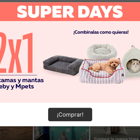
¡Comprar!