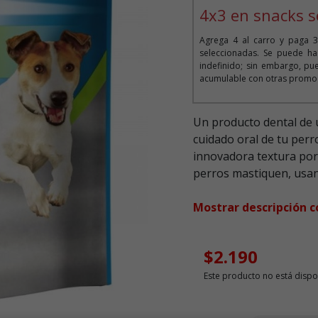
4x3 en snacks s
Agrega 4 al carro y paga 3
seleccionadas. Se puede ha
indefinido; sin embargo, pue
acumulable con otras promoc
Un producto dental de u
cuidado oral de tu per
innovadora textura por
perros mastiquen, usand
Mostrar descripción 
$2.190
Este producto no está dispo