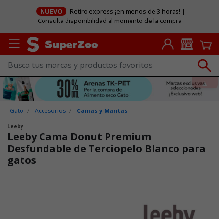
NUEVO
Retiro express ¡en menos de 3 horas! |
Consulta disponibilidad al momento de la compra
Gato
Accesorios
Camas y Mantas
Leeby
Leeby Cama Donut Premium
Desfundable de Terciopelo Blanco para
gatos
Puntuación clientes: 4,7 de 5