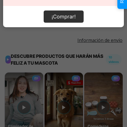
Añadir al carrito
¡Comprar!
Información de envío