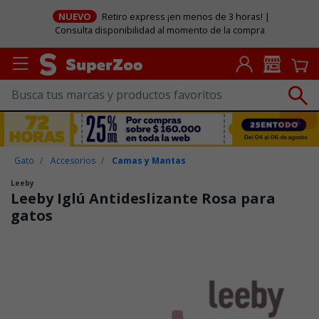
NUEVO
Retiro express ¡en menos de 3 horas! |
Consulta disponibilidad al momento de la compra
Gato
Accesorios
Camas y Mantas
Leeby
Leeby Iglú Antideslizante Rosa para
gatos
Puntuación clientes: 3,6 de 5