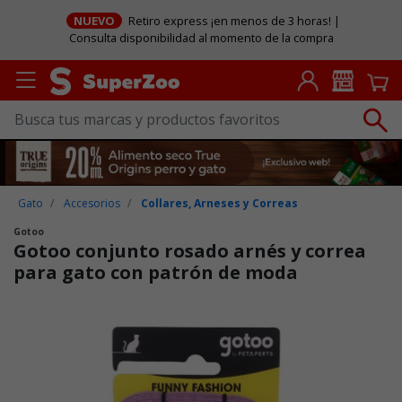
NUEVO
Retiro express ¡en menos de 3 horas! |
Consulta disponibilidad al momento de la compra
Gato
Accesorios
Collares, Arneses y Correas
Gotoo
Gotoo conjunto rosado arnés y correa
para gato con patrón de moda
Puntuación clientes: 4,6 de 5