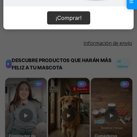
Añadir al carrito
¡Comprar!
Información de envío