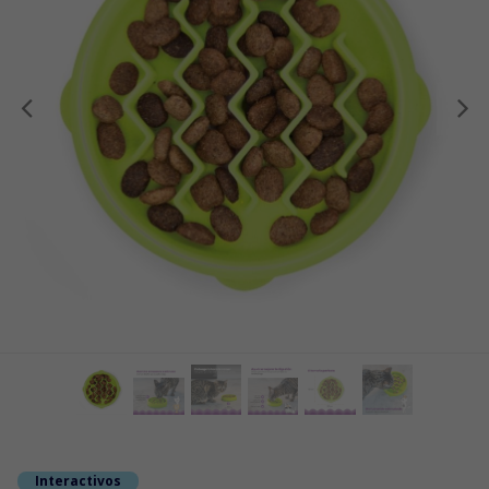
Anterior
Interactivos