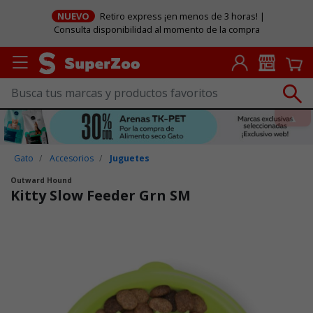
NUEVO
Retiro express ¡en menos de 3 horas! |
Consulta disponibilidad al momento de la compra
Gato
Accesorios
Juguetes
Outward Hound
Kitty Slow Feeder Grn SM
Puntuación clientes: 5 de 5