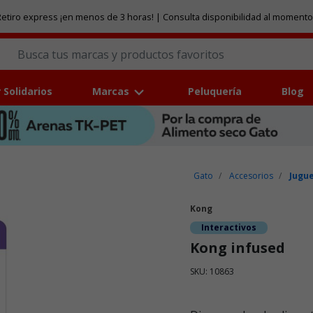
etiro express ¡en menos de 3 horas! | Consulta disponibilidad al momento
 Solidarios
Marcas
Peluquería
Blog
Gato
Accesorios
Jugu
Kong
Interactivos
Kong infused
SKU: 10863
Puntuación clientes: 3,9 de