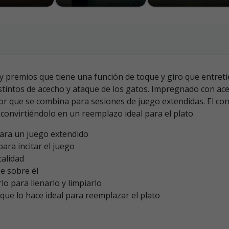
y premios que tiene una función de toque y giro que entretie
instintos de acecho y ataque de los gatos. Impregnado con a
ior que se combina para sesiones de juego extendidas. El con
 convirtiéndolo en un reemplazo ideal para el plato
ara un juego extendido
ara incitar el juego
calidad
se sobre él
o para llenarlo y limpiarlo
 que lo hace ideal para reemplazar el plato