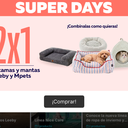
¡Comprar!