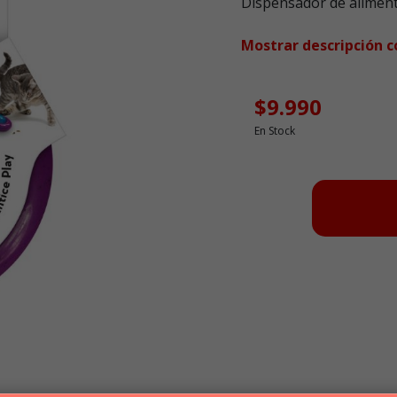
Dispensador de aliment
Mostrar descripción 
$9.990
En Stock