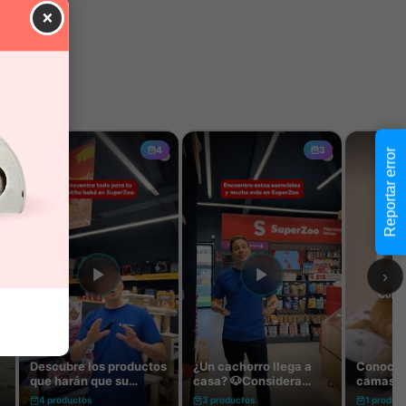
×
Reportar error