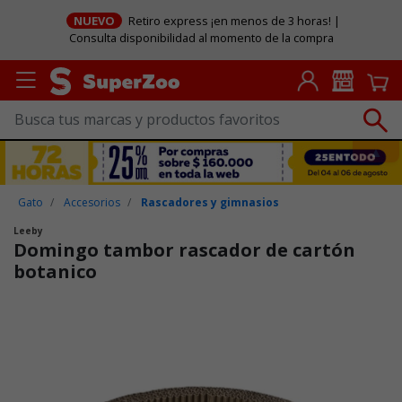
NUEVO
Retiro express ¡en menos de 3 horas! |
Consulta disponibilidad al momento de la compra
Gato
Accesorios
Rascadores y gimnasios
Leeby
Domingo tambor rascador de cartón
botanico
Puntuación clientes: 5 de 5