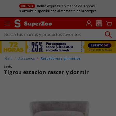
NUEVO
Retiro express ¡en menos de 3 horas! |
Consulta disponibilidad al momento de la compra
Gato
Accesorios
Rascadores y gimnasios
Leeby
Tigrou estacion rascar y dormir
Puntuación clientes: 4,7 de 5