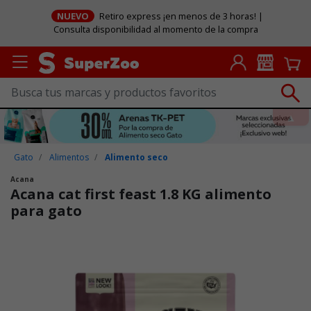
NUEVO
Retiro express ¡en menos de 3 horas! |
Consulta disponibilidad al momento de la compra
Gato
Alimentos
Alimento seco
Acana
Acana cat first feast 1.8 KG alimento
para gato
Puntuación clientes: 5 de 5