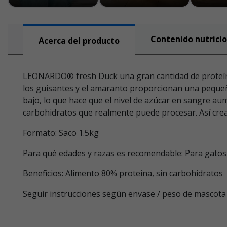
Contenido nutricio
Acerca del producto
LEONARDO® fresh Duck una gran cantidad de proteínas d
los guisantes y el amaranto proporcionan una pequeña
bajo, lo que hace que el nivel de azúcar en sangre au
carbohidratos que realmente puede procesar. Así cream
Formato: Saco 1.5kg
Para qué edades y razas es recomendable: Para gatos
Beneficios: Alimento 80% proteina, sin carbohidratos
Seguir instrucciones según envase / peso de mascota