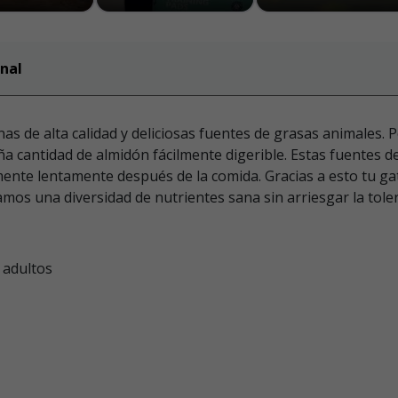
nal
e alta calidad y deliciosas fuentes de grasas animales. Por
 cantidad de almidón fácilmente digerible. Estas fuentes d
mente lentamente después de la comida. Gracias a esto tu ga
os una diversidad de nutrientes sana sin arriesgar la toler
 adultos