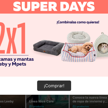
¡Comprar!