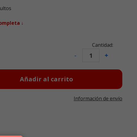
ultos
completa ↓
Cantidad:
-
+
Añadir al carrito
Información de envío