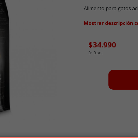
Puntuación clientes: 4 de 5
Alimento para gatos ad
Mostrar descripción 
$34.990
En Stock