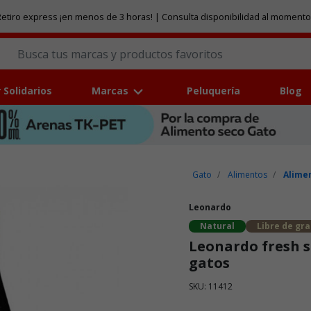
etiro express ¡en menos de 3 horas! | Consulta disponibilidad al momento
 Solidarios
Marcas
Peluquería
Blog
Gato
Alimentos
Alime
Leonardo
Natural
Libre de gr
Leonardo fresh s
gatos
SKU: 11412