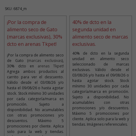
SKU: 6874_m
¡Por la compra de
40% de dcto en la
alimento seco de Gato
segunda unidad en
(marcas exclusivas), 30%
alimento seco de marcas
dcto en arenas Tkpet!
exclusivas.
40% de dcto en la segunda
¡Por la compra de alimento seco
unidad en alimento seco
de Gato (
marcas exclusivas
),
seleccionado de marcas
30% dcto en
arenas Tkpet
!
exclusivas. Válido desde el
Agrega ambos productos al
03/08/26 y/o hasta el 09/08/26 o
carrito para ver el descuento.
hasta agotar stock. Stock
Válido desde el 03/08/26 y/o
mínimo 30 unidades por cada
hasta el 09/08/26 o hasta agotar
categoría/marca en promoción.
stock. Stock mínimo 30 unidades
Sujeto a disponibilidad. No
por cada categoría/marca en
acumulables con otras
promoción. Sujeto a
promociones y/o descuentos.
disponibilidad. No acumulables
Máximo 5 promociones por
con otras promociones y/o
cliente. Aplica solo para la web y
descuentos. Máximo 5
tiendas. Imágenes referenciales.
promociones por cliente. Aplica
solo para la web y tiendas.