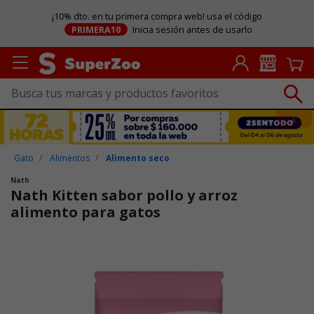
¡10% dto. en tu primera compra web! usa el código
PRIMERA10
Inicia sesión antes de usarlo
Gato
Alimentos
Alimento seco
Nath
Nath Kitten sabor pollo y arroz
alimento para gatos
Puntuación clientes: 4,2 de 5