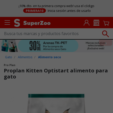
¡10% dto. en tu primera compra web! usa el código
PRIMERA10
Inicia sesión antes de usarlo
Gato
Alimentos
Alimento seco
Pro Plan
Proplan Kitten Optistart alimento para
gato
Puntuación clientes: 4,1 de 5