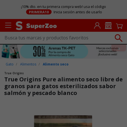
¡10% dto. en tu primera compra web! usa el código
PRIMERA10
Inicia sesión antes de usarlo
Gato
Alimentos
Alimento seco
True Origins
True Origins Pure alimento seco libre de
granos para gatos esterilizados sabor
salmón y pescado blanco
Puntuación clientes: 3,2 de 5