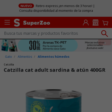
NUEVO
Retiro express ¡en menos de 3 horas! |
Consulta disponibilidad al momento de la compra
Gato
Alimentos
Alimentos húmedos
Catzilla
Catzilla cat adult sardina & atún 400GR
Puntuación clientes: 5 de 5