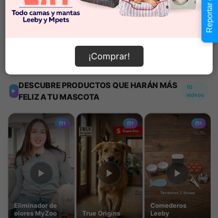
Reportar error
Añadir al carrito
¡Comprar!
Información de envío