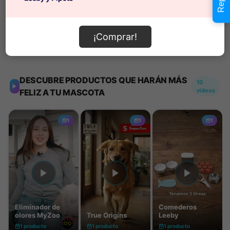
Añadir al carrito
¡Comprar!
Información de envío