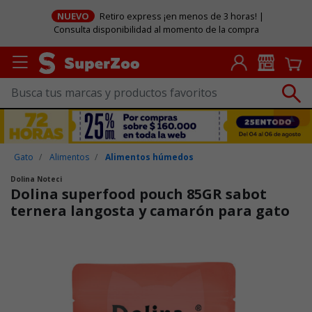
NUEVO
Retiro express ¡en menos de 3 horas! |
Consulta disponibilidad al momento de la compra
Gato
Alimentos
Alimentos húmedos
Dolina Noteci
Dolina superfood pouch 85GR sabot
ternera langosta y camarón para gato
Puntuación clientes: 5 de 5