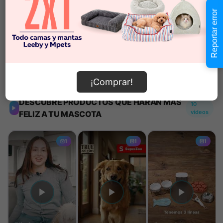
Reportar error
Añadir al carrito
Información de envío
¡Comprar!