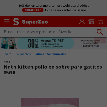
¡10% dto. en tu primera compra web! usa el código
PRIMERA10
Inicia sesión antes de usarlo
Gato
Alimentos
Alimentos húmedos
Nath
Nath kitten pollo en sobre para gatitos
85GR
Puntuación clientes: 5 de 5