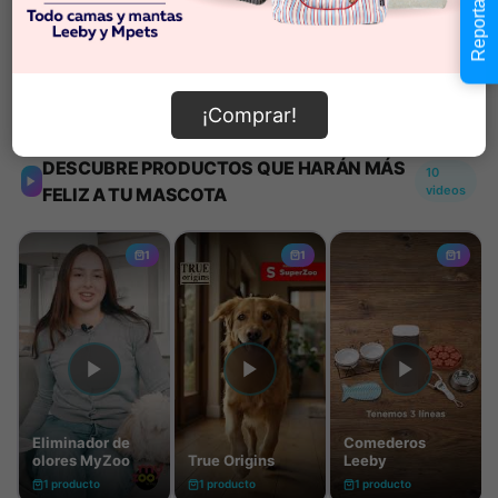
Reportar error
Añadir al carrito
Información de envío
¡Comprar!