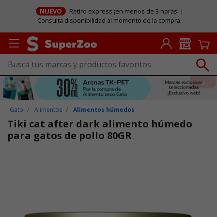
NUEVO
Retiro express ¡en menos de 3 horas! |
Consulta disponibilidad al momento de la compra
Gato
Alimentos
Alimentos húmedos
Tiki cat after dark alimento húmedo
para gatos de pollo 80GR
Puntuación clientes: 5 de 5