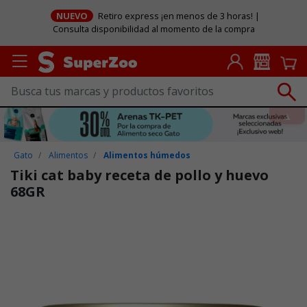
NUEVO
Retiro express ¡en menos de 3 horas! |
Consulta disponibilidad al momento de la compra
Gato
Alimentos
Alimentos húmedos
Tiki cat baby receta de pollo y huevo
68GR
Puntuación clientes: 3,5 de 5