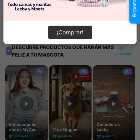
Reportar error
Añadir al carrito
Información de envío
¡Comprar!