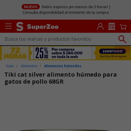
NUEVO
Retiro express ¡en menos de 3 horas! |
Consulta disponibilidad al momento de la compra
Gato
Alimentos
Alimentos húmedos
Tiki cat silver alimento húmedo para
gatos de pollo 68GR
Puntuación clientes: 3,9 de 5