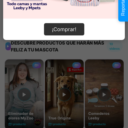
Reportar error
Añadir al carrito
Información de envío
¡Comprar!