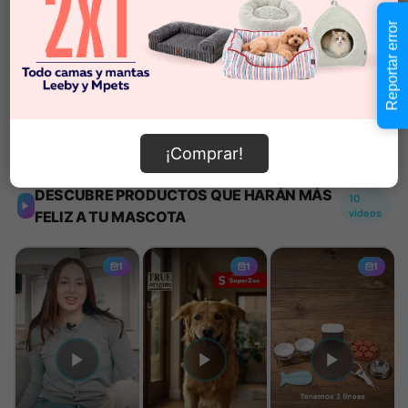
Reportar error
Añadir al carrito
Información de envío
¡Comprar!