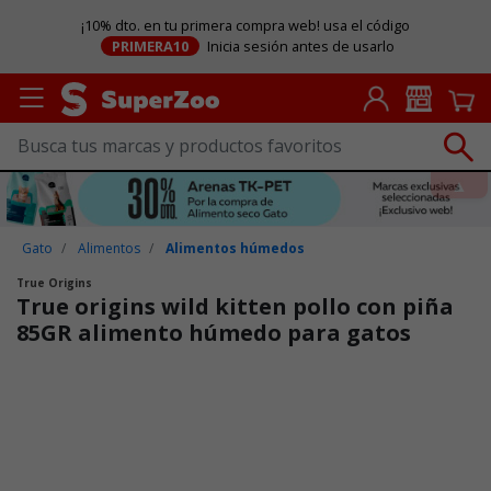
¡10% dto. en tu primera compra web! usa el código
PRIMERA10
Inicia sesión antes de usarlo
Gato
Alimentos
Alimentos húmedos
True Origins
True origins wild kitten pollo con piña
85GR alimento húmedo para gatos
Puntuación clientes: 4,7 de 5