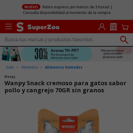
NUEVO
Retiro express ¡en menos de 3 horas! |
Consulta disponibilidad al momento de la compra
Gato
Alimentos
Alimentos húmedos
Wanpy
Wanpy Snack cremoso para gatos sabor
pollo y cangrejo 70GR sin granos
Puntuación clientes: 3,9 de 5