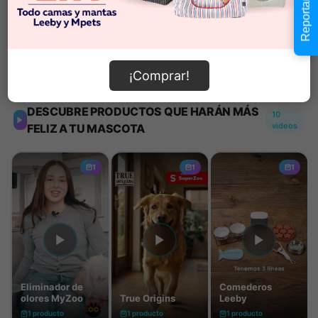
Reportar error
Añadir al carrito
Información de envío
¡Comprar!