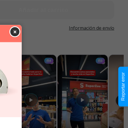
Añadir al carrito
Información de envío
×
Reportar error