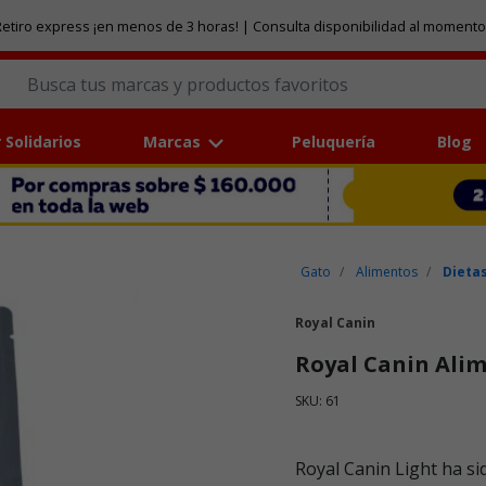
etiro express ¡en menos de 3 horas! | Consulta disponibilidad al momento
 Solidarios
Marcas
Peluquería
Blog
Gato
Alimentos
Dietas
Royal Canin
Royal Canin Alim
SKU: 61
Puntuación clientes: 4,4 de
Royal Canin Light ha s