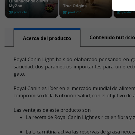
Contenido nutricio
Acerca del producto
Royal Canin Light ha sido elaborado pensando en ga
saciedad; dos parámetros importantes para un efecto 
gato.
Royal Canin es líder en el mercado mundial de alimen
compromiso de la Nutrición Salud, con el objetivo de 
Las ventajas de este producto son:
La receta de Royal Canin Light es rica en fibra y
La L-carnitina activa las reservas de grasa nece