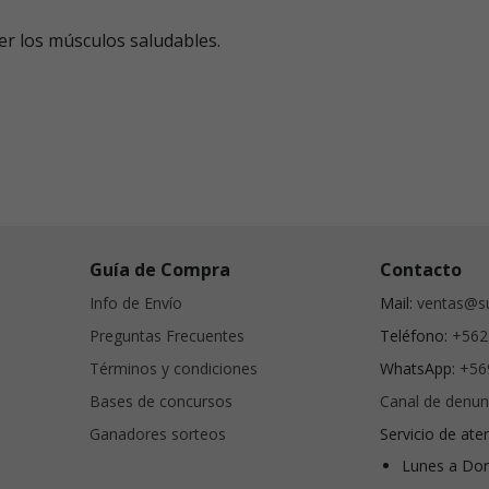
er los músculos saludables.
Guía de Compra
Contacto
Info de Envío
Mail:
ventas@su
Preguntas Frecuentes
Teléfono:
+562
Términos y condiciones
WhatsApp:
+56
Bases de concursos
Canal de denun
Ganadores sorteos
Servicio de ate
Lunes a Dom