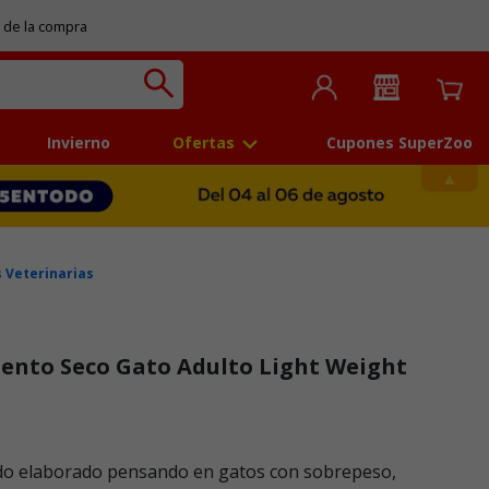
 de la compra
Invierno
Ofertas
Cupones SuperZoo
 Veterinarias
ento Seco Gato Adulto Light Weight
 5
ido elaborado pensando en gatos con sobrepeso,