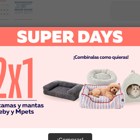
¡Comprar!