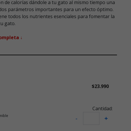
ón de calorías dándole a tu gato al mismo tiempo una
 dos parámetros importantes para un efecto óptimo.
ene todos los nutrientes esenciales para fomentar la
tu gato.
completa ↓
$23.990
Cantidad:
nible
-
+