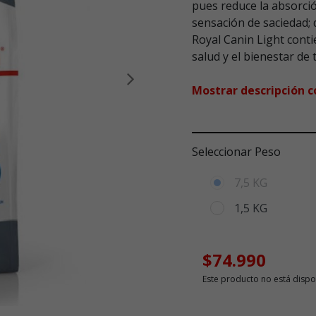
pues reduce la absorci
sensación de saciedad;
Royal Canin Light conti
salud y el bienestar de 
Siguiente
Mostrar descripción 
Seleccionar Peso
7,5 KG
1,5 KG
$74.990
Este producto no está dispo