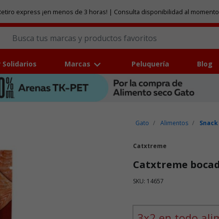
etiro express ¡en menos de 3 horas! | Consulta disponibilidad al momento
 Solidarios
Marcas
Peluquería
Blog
Gato
Alimentos
Snack
Catxtreme
Catxtreme bocad
SKU: 14657
Puntuación clientes: 5 de 5
3x2 en todo ali