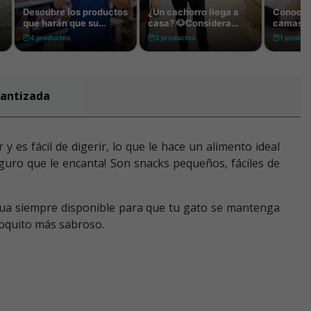
rantizada
es fácil de digerir, lo que le hace un alimento ideal
guro que le encanta! Son snacks pequeños, fáciles de
gua siempre disponible para que tu gato se mantenga
 poquito más sabroso.