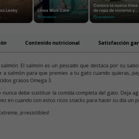
ión
Contenido nutricional
Satisfacción ga
salmón. El salmón es un pescado que destaca por su sabor y 
r a salmón para que premies a tu gato cuando quieras, ¡se
ácidos grasos Omega 3.
 nunca debe sustituir la comida completa del gato. Deja a
 vez en cuando con estos ricos snacks para hacer su día un
treme, ¡irresistibles!