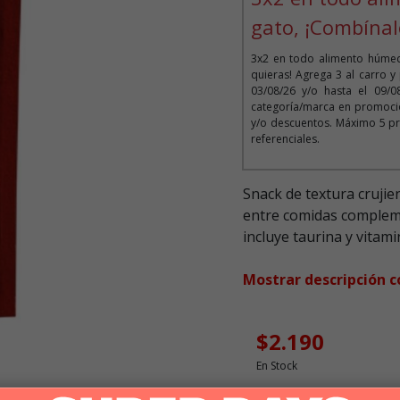
gato, ¡Combínal
3x2 en todo alimento húmed
quieras! Agrega 3 al carro y
03/08/26 y/o hasta el 09/
categoría/marca en promoció
y/o descuentos. Máximo 5 pr
referenciales.
Snack de textura cruji
entre comidas compleme
incluye taurina y vitam
Mostrar descripción 
$2.190
En Stock