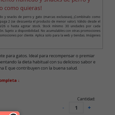
o como quieras!
o y snacks de perro y gato (marcas exclusivas), ¡Combínalo como
 paga 2 (se descuenta el producto de menor valor). Válido desde el
08/26 o hasta agotar stock. Stock mínimo 30 unidades por cada
n. Sujeto a disponibilidad. No acumulables con otras promociones
omociones por cliente. Aplica solo para la web y tiendas. Imágenes
ente para gatos. Ideal para recompensar o premiar
ntando la dieta habitual con su delicioso sabor e
ina E que contribuyen con la buena salud.
completa ↓
Cantidad:
-
+