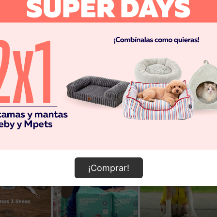
¡Comprar!