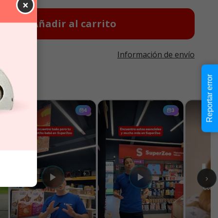
×
Añadir al carrito
Información de envío
Reportar error