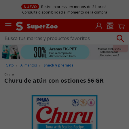
NUEVO
Retiro express ¡en menos de 3 horas! |
Consulta disponibilidad al momento de la compra
Gato
Alimentos
Snack y premios
Churu
Churu de atún con ostiones 56 GR
Puntuación clientes: 3,4 de 5