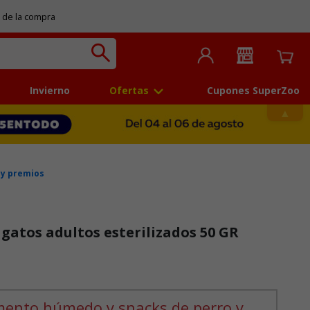
 de la compra
Invierno
Ofertas
Cupones SuperZoo
 y premios
gatos adultos esterilizados 50 GR
mento húmedo y snacks de perro y