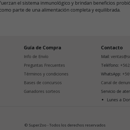
fuerzan el sistema inmunológico y brindan beneficios probió
omo parte de una alimentación completa y equilibrada.
Guía de Compra
Contacto
Info de Envío
Mail:
ventas@su
Preguntas Frecuentes
Teléfono:
+562
Términos y condiciones
WhatsApp:
+56
Bases de concursos
Canal de denun
Ganadores sorteos
Servicio de ate
Lunes a Dom
© SuperZoo - Todos los derechos reservados