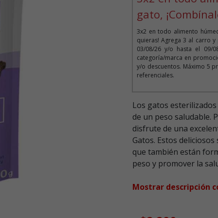
gato, ¡Combínal
3x2 en todo alimento húmed
quieras! Agrega 3 al carro y
03/08/26 y/o hasta el 09/
categoría/marca en promoció
y/o descuentos. Máximo 5 pr
referenciales.
Los gatos esterilizado
de un peso saludable. 
disfrute de una excelen
Gatos. Estos deliciosos
que también están form
peso y promover la salu
Mostrar descripción 