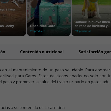
ión
Contenido nutricional
Satisfacción ga
 en el mantenimiento de un peso saludable. Para abordar 
erilised para Gatos. Estos deliciosos snacks no solo son i
 peso y promover la salud del tracto urinario en gatos adult
cias a su contenido de L-carnitina.