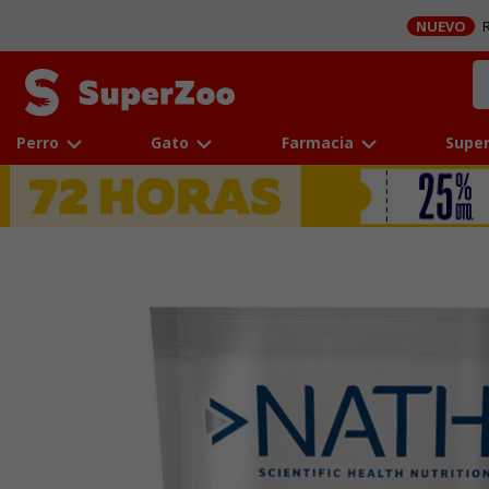
NUEVO
R
Perro
Gato
Farmacia
Super